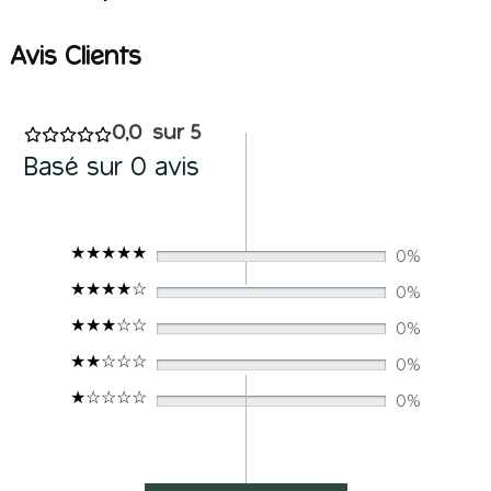
0,0
Basé sur 0 avis
0%
0%
0%
0%
0%