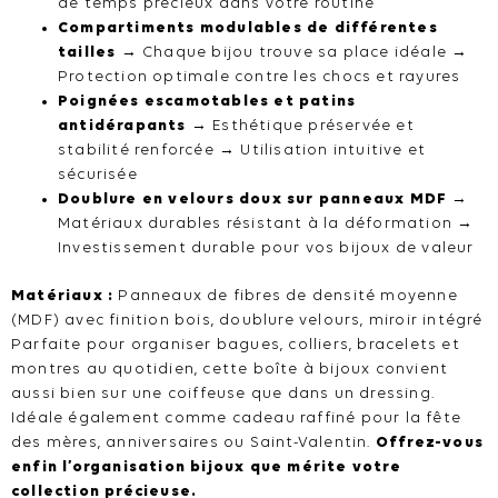
de temps précieux dans votre routine
Compartiments modulables de différentes
tailles
→ Chaque bijou trouve sa place idéale →
Protection optimale contre les chocs et rayures
Poignées escamotables et patins
antidérapants
→ Esthétique préservée et
stabilité renforcée → Utilisation intuitive et
sécurisée
Doublure en velours doux sur panneaux MDF
→
Matériaux durables résistant à la déformation →
Investissement durable pour vos bijoux de valeur
Matériaux :
Panneaux de fibres de densité moyenne
(MDF) avec finition bois, doublure velours, miroir intégré
Parfaite pour organiser bagues, colliers, bracelets et
montres au quotidien, cette boîte à bijoux convient
aussi bien sur une coiffeuse que dans un dressing.
Idéale également comme cadeau raffiné pour la fête
des mères, anniversaires ou Saint-Valentin.
Offrez-vous
enfin l’organisation bijoux que mérite votre
collection précieuse.