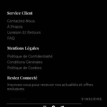
Service Client
Contactez-Nous
À Propos
Livraison Et Retours
FAQ
Mentions Légales
Politique de Confidentialité
Conditions Générales
Politique de Cookies
Restez Connecté
Inscrivez-vous pour recevoir nos actualités et offres
exclusives.
Votre
S'INSCRIRE
Email
I
F
T