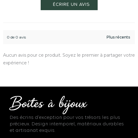
0 de 0 avis
Aucun avis pour ce produit. Soyez le premier à partager votre
expérience !
Des écrins d’exception pour vos trésors les plus
précieux. Design intemporel, matériaux durables
et artisanat exquis.