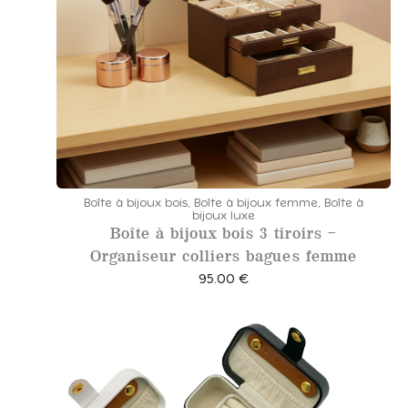
Boîte à bijoux bois
,
Boîte à bijoux femme
,
Boîte à
bijoux luxe
Boîte à bijoux bois 3 tiroirs –
Organiseur colliers bagues femme
95.00
€