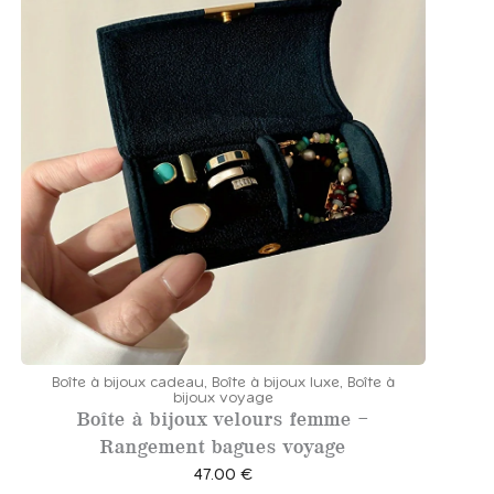
0
0
€
Boîte à bijoux cadeau
,
Boîte à bijoux luxe
,
Boîte à
bijoux voyage
Boîte à bijoux velours femme –
Rangement bagues voyage
47.00
€