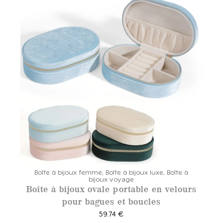
Boîte à bijoux femme
,
Boîte à bijoux luxe
,
Boîte à
bijoux voyage
Boîte à bijoux ovale portable en velours
pour bagues et boucles
59.74
€