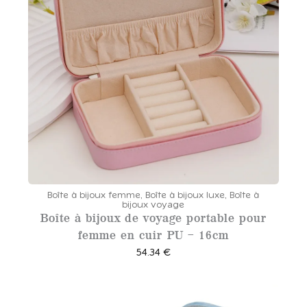
.
Boîte à bijoux femme
,
Boîte à bijoux luxe
,
Boîte à
bijoux voyage
Boîte à bijoux de voyage portable pour
femme en cuir PU – 16cm
54.34
€