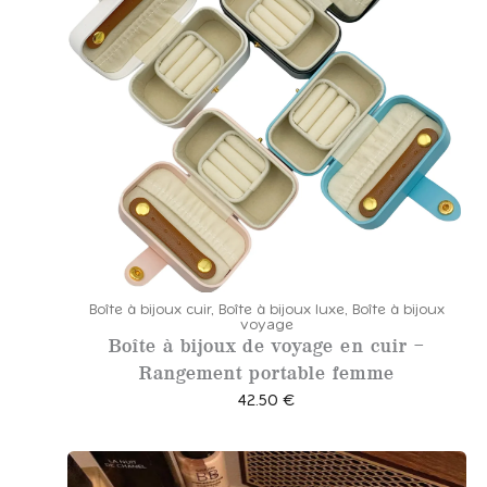
Boîte à bijoux cuir
,
Boîte à bijoux luxe
,
Boîte à bijoux
voyage
Boîte à bijoux de voyage en cuir –
Rangement portable femme
42.50
€