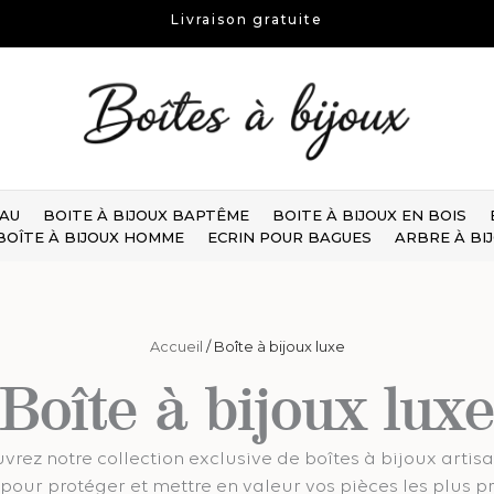
Livraison gratuite
EAU
BOITE À BIJOUX BAPTÊME
BOITE À BIJOUX EN BOIS
BOÎTE À BIJOUX HOMME
ECRIN POUR BAGUES
ARBRE À BI
Accueil
/ Boîte à bijoux luxe
Boîte à bijoux lux
vrez notre collection exclusive de boîtes à bijoux artisa
pour protéger et mettre en valeur vos pièces les plus p