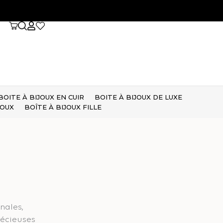
BOITE À BIJOUX EN CUIR
BOITE À BIJOUX DE LUXE
JOUX
BOÎTE À BIJOUX FILLE
e
nales,
récieuses