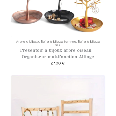
Arbre à bijoux
,
Boîte à bijoux femme
,
Boîte à bijoux
fille
Présentoir à bijoux arbre oiseau –
Organiseur multifonction Alliage
27.00
€