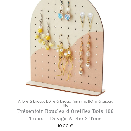
0
€
Arbre à bijoux
,
Boîte à bijoux femme
,
Boîte à bijoux
fille
Présentoir Boucles d’Oreilles Bois 106
Trous – Design Arche 2 Tons
10.00
€