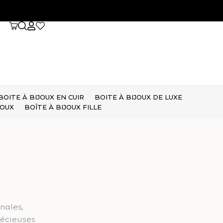
BOITE À BIJOUX EN CUIR
BOITE À BIJOUX DE LUXE
JOUX
BOÎTE À BIJOUX FILLE
nales,
récieuses