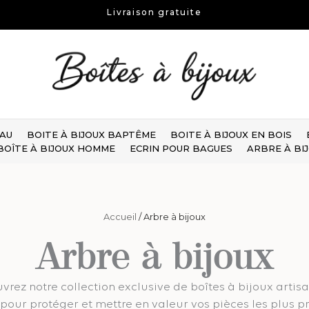
Livraison gratuite
EAU
BOITE À BIJOUX BAPTÊME
BOITE À BIJOUX EN BOIS
BOÎTE À BIJOUX HOMME
ECRIN POUR BAGUES
ARBRE À BI
Accueil
/ Arbre à bijoux
Arbre à bijoux
vrez notre collection exclusive de boîtes à bijoux artisa
pour protéger et mettre en valeur vos pièces les plus p