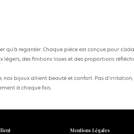
ter qu’à regarder. Chaque pièce est conçue pour s’ada
légers, des finitions lisses et des proportions réfléchi
, nos bijoux allient beauté et confort. Pas d’irritation
tement à chaque fois.
lient
Mentions Légales