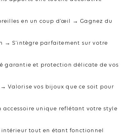
’oreilles en un coup d’œil → Gagnez du
m → S’intègre parfaitement sur votre
té garantie et protection délicate de vos
 Valorise vos bijoux que ce soit pour
 accessoire unique reflétant votre style
ntérieur tout en étant fonctionnel