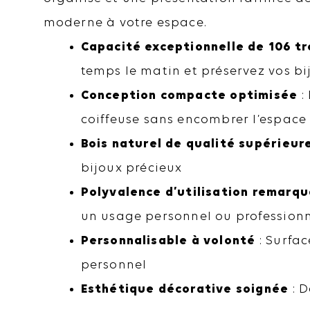
moderne à votre espace.
Capacité exceptionnelle de 106 t
temps le matin et préservez vos bi
Conception compacte optimisée
:
coiffeuse sans encombrer l’espace
Bois naturel de qualité supérieur
bijoux précieux
Polyvalence d’utilisation remarq
un usage personnel ou profession
Personnalisable à volonté
: Surfac
personnel
Esthétique décorative soignée
: D