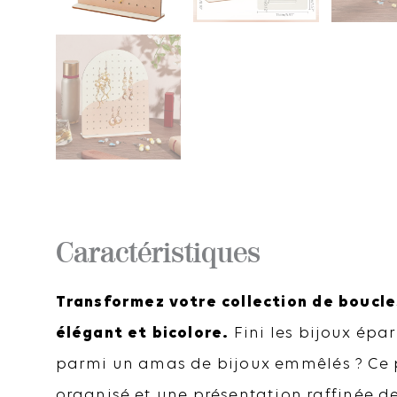
Caractéristiques
Transformez votre collection de boucles
élégant et bicolore.
Fini les bijoux épar
parmi un amas de bijoux emmêlés ? Ce p
organisé et une présentation raffinée d