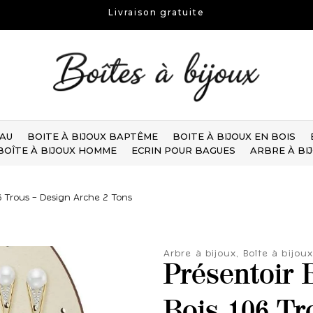
Livraison gratuite
EAU
BOITE À BIJOUX BAPTÊME
BOITE À BIJOUX EN BOIS
BOÎTE À BIJOUX HOMME
ECRIN POUR BAGUES
ARBRE À BI
06 Trous – Design Arche 2 Tons
Arbre à bijoux
,
Boîte à bijo
Présentoir 
Bois 106 Tr