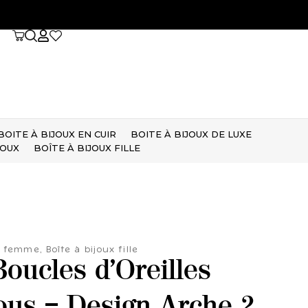
BOITE À BIJOUX EN CUIR
BOITE À BIJOUX DE LUXE
JOUX
BOÎTE À BIJOUX FILLE
ux femme
,
Boîte à bijoux fille
Boucles d’Oreilles
ous – Design Arche 2