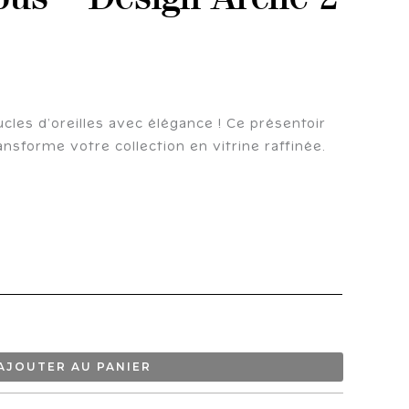
cles d’oreilles avec élégance ! Ce présentoir
ansforme votre collection en vitrine raffinée.
AJOUTER AU PANIER