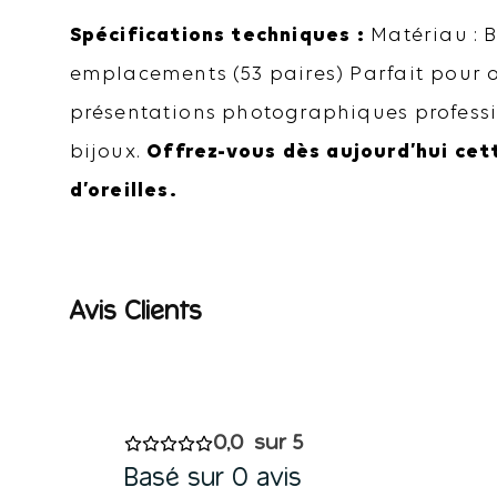
Spécifications techniques :
Matériau : B
emplacements (53 paires) Parfait pour or
présentations photographiques profess
bijoux.
Offrez-vous dès aujourd’hui cet
d’oreilles.
0,0
Basé sur 0 avis