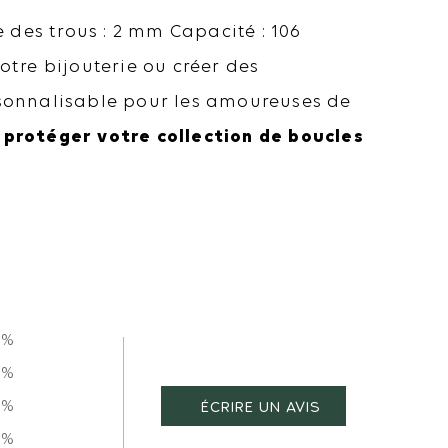
 des trous : 2 mm Capacité : 106
otre bijouterie ou créer des
sonnalisable pour les amoureuses de
 protéger votre collection de boucles
0%
0%
0%
0%