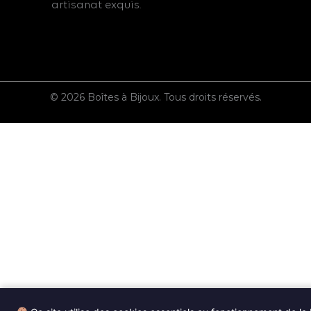
artisanat exquis.
© 2026 Boîtes à Bijoux. Tous droits réservés.