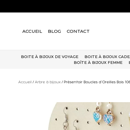
Aller
au
contenu
ACCUEIL
BLOG
CONTACT
BOITE À BIJOUX DE VOYAGE
BOITE À BIJOUX CAD
BOÎTE À BIJOUX FEMME
Accueil
/
Arbre à bijoux
/ Présentoir Boucles d’Oreilles Bois 1