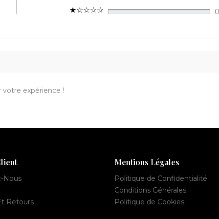
 votre expérience !
lient
Mentions Légales
z-Nous
Politique de Confidentialité
Conditions Générales
Et Retours
Politique de Cookies