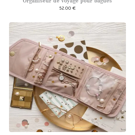
Organiseur de voyage pour bagues
52.00
€