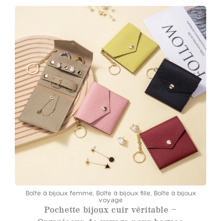
3
.
0
0
€
Boîte à bijoux femme
,
Boîte à bijoux fille
,
Boîte à bijoux
voyage
Pochette bijoux cuir véritable –