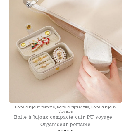
Boîte à bijoux femme
,
Boîte à bijoux fille
,
Boîte à bijoux
voyage
Boîte à bijoux compacte cuir PU voyage –
Organiseur portable