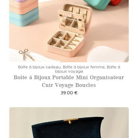
Boîte à bijoux cadeau
,
Boîte à bijoux femme
,
Boîte à
bijoux voyage
Boîte à Bijoux Portable Mini Organisateur
Cuir Voyage Boucles
39.00
€