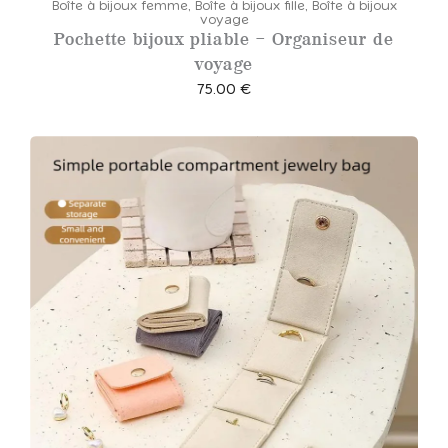
Boîte à bijoux femme
,
Boîte à bijoux fille
,
Boîte à bijoux
voyage
Pochette bijoux pliable – Organiseur de
voyage
75.00
€