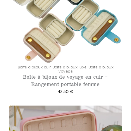
Boîte à bijoux cuir
,
Boîte à bijoux luxe
,
Boîte à bijoux
voyage
Boîte à bijoux de voyage en cuir –
Rangement portable femme
42.50
€