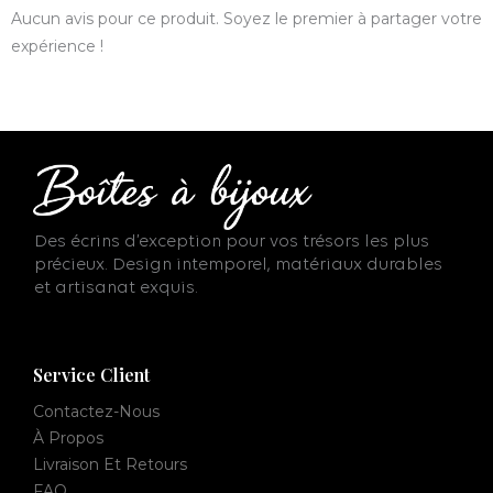
Aucun avis pour ce produit. Soyez le premier à partager votre
expérience !
Des écrins d’exception pour vos trésors les plus
précieux. Design intemporel, matériaux durables
et artisanat exquis.
Service Client
Contactez-Nous
À Propos
Livraison Et Retours
FAQ