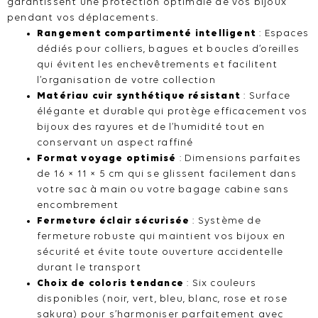
garantissent une protection optimale de vos bijoux
pendant vos déplacements.
Rangement compartimenté intelligent
: Espaces
dédiés pour colliers, bagues et boucles d’oreilles
qui évitent les enchevêtrements et facilitent
l’organisation de votre collection
Matériau cuir synthétique résistant
: Surface
élégante et durable qui protège efficacement vos
bijoux des rayures et de l’humidité tout en
conservant un aspect raffiné
Format voyage optimisé
: Dimensions parfaites
de 16 × 11 × 5 cm qui se glissent facilement dans
votre sac à main ou votre bagage cabine sans
encombrement
Fermeture éclair sécurisée
: Système de
fermeture robuste qui maintient vos bijoux en
sécurité et évite toute ouverture accidentelle
durant le transport
Choix de coloris tendance
: Six couleurs
disponibles (noir, vert, bleu, blanc, rose et rose
sakura) pour s’harmoniser parfaitement avec