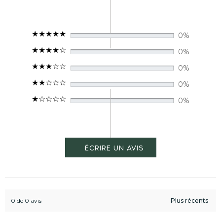
0%
0%
0%
0%
0%
0 de 0 avis