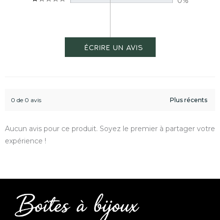
0%
0 de 0 avis
Aucun avis pour ce produit. Soyez le premier à partager votre
expérience !