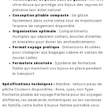
ultra-douce qui protège vos bijoux des rayures et
préserve leur éclat naturel
Conception pliable compacte
: Se glisse
facilement dans votre valise tout en maximisant
l’espace de rangement disponible
Organisation optimale
: Compartiments
multiples qui séparent colliers, boucles d’oreilles
et bracelets pour éviter les enchevêtrements
Format voyage pratique
: Dimensions étudiées
pour s’adapter aux bagages cabine et valises de
toutes tailles
Fermeture sécurisée
: Système de fermeture
fiable qui maintient vos bijoux en place pendant
le transport
Spécifications techniques :
Matière : Velours peau de
pêche Couleurs disponibles : Rose, cyan, noir Type :
Pochette pliable de voyage Parfaite pour les voyages
d’affaires, les week-ends romantiques ou les vacances
en famille, cette boîte à bijoux femme portable vous