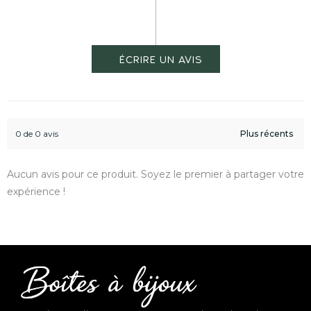
0 de 0 avis
Aucun avis pour ce produit. Soyez le premier à partager votre
expérience !