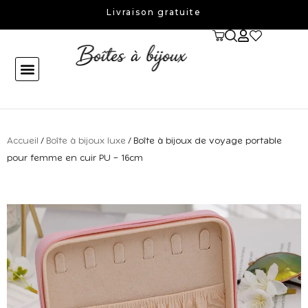
Aller
Livraison gratuite
au
contenu
Accueil
/
Boîte à bijoux luxe
/ Boîte à bijoux de voyage portable
pour femme en cuir PU – 16cm