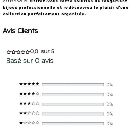
artisanaux.
Offrez-vous cette solution de rangement
bijoux professionnelle et redécouvrez le plaisir d’une
collection parfaitement organisée.
0,0
Basé sur 0 avis
0%
0%
0%
0%
0%