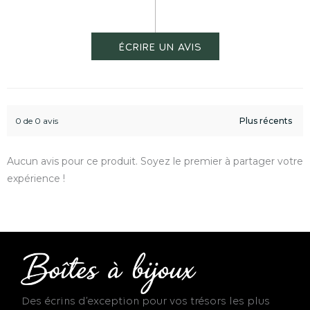
0 de 0 avis
Aucun avis pour ce produit. Soyez le premier à partager votre
expérience !
Des écrins d’exception pour vos trésors les plus