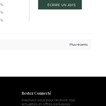
0%
0%
0%
Restez Connecté
Inscrivez-vous pour recevoir nos
actualités et offres exclusives.