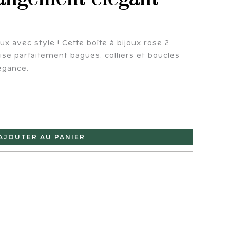
x avec style ! Cette boîte à bijoux rose 2
se parfaitement bagues, colliers et boucles
légance.
AJOUTER AU PANIER