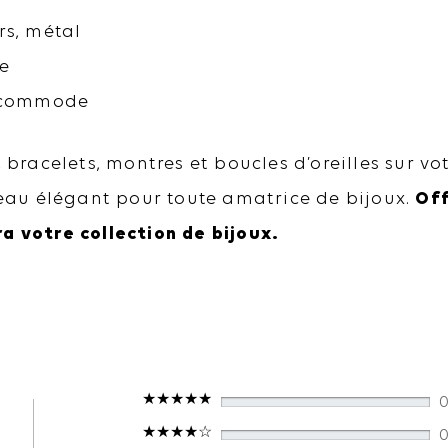
rs, métal
ne
ou commode
, bracelets, montres et boucles d’oreilles sur 
au élégant pour toute amatrice de bijoux.
Off
a votre collection de bijoux.