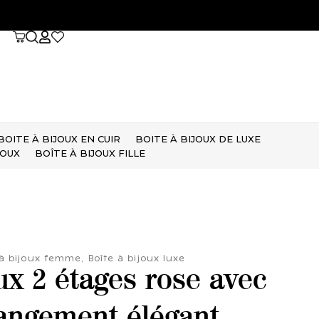
BOITE À BIJOUX EN CUIR
BOITE À BIJOUX DE LUXE
JOUX
BOÎTE À BIJOUX FILLE
 à bijoux femme
,
Boîte à bijoux luxe
ux 2 étages rose avec
angement élégant