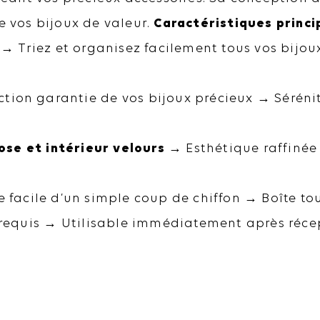
e vos bijoux de valeur.
Caractéristiques princi
→ Triez et organisez facilement tous vos bijou
tion garantie de vos bijoux précieux → Séréni
se et intérieur velours
→ Esthétique raffinée 
facile d’un simple coup de chiffon → Boîte to
quis → Utilisable immédiatement après réce