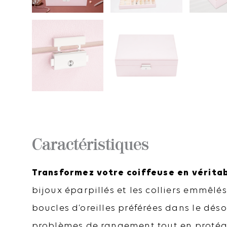
Caractéristiques
Transformez votre coiffeuse en véritab
bijoux éparpillés et les colliers emmêl
boucles d’oreilles préférées dans le déso
problèmes de rangement tout en protége