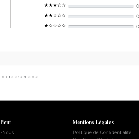
 votre expérience !
lient
Mentions Légales
z-Nous
Politique de Confidentialité