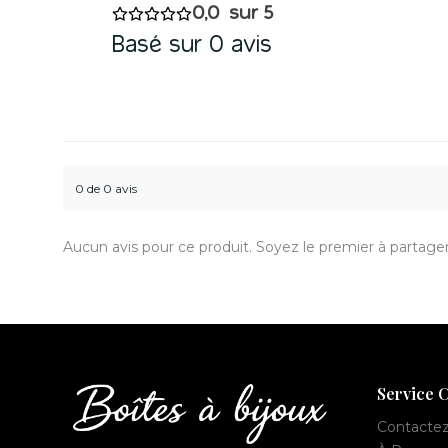
0,0
Basé sur 0 avis
0 de 0 avis
Aucun avis pour ce produit. Soyez le premier à partager
Service C
Contacte