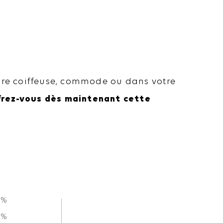
votre coiffeuse, commode ou dans votre
rez-vous dès maintenant cette
0%
0%