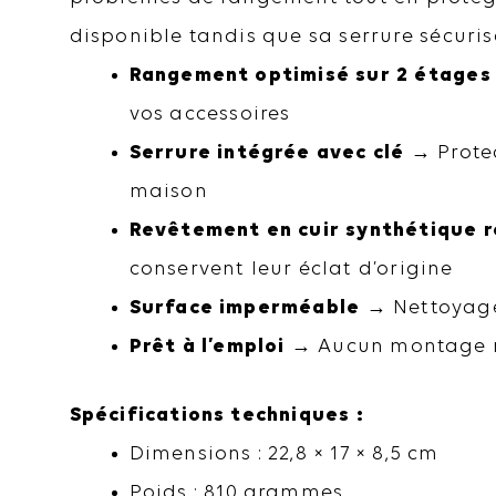
disponible tandis que sa serrure sécuris
Rangement optimisé sur 2 étages
vos accessoires
Serrure intégrée avec clé
→ Protec
maison
Revêtement en cuir synthétique ro
conservent leur éclat d’origine
Surface imperméable
→ Nettoyage 
Prêt à l’emploi
→ Aucun montage re
Spécifications techniques :
Dimensions : 22,8 × 17 × 8,5 cm
Poids : 810 grammes