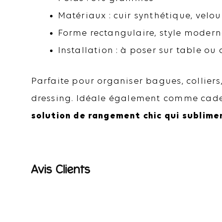
Matériaux : cuir synthétique, velou
Forme rectangulaire, style moder
Installation : à poser sur table 
Parfaite pour organiser bagues, colliers
dressing. Idéale également comme cade
solution de rangement chic qui sublimer